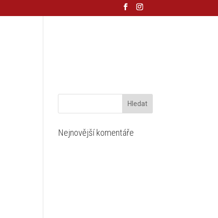
TY
INZERCE STRÁŽNIČAN
Nejnovější komentáře