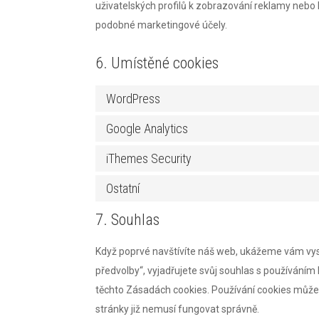
uživatelských profilů k zobrazování reklamy nebo
podobné marketingové účely.
6. Umístěné cookies
WordPress
Google Analytics
iThemes Security
Ostatní
7. Souhlas
Když poprvé navštívíte náš web, ukážeme vám vysk
předvolby“, vyjadřujete svůj souhlas s používání
těchto Zásadách cookies. Používání cookies může
stránky již nemusí fungovat správně.