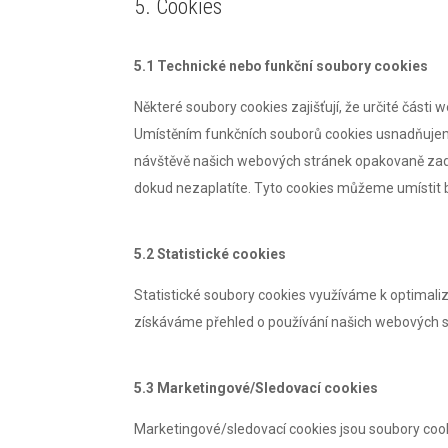
5. Cookies
5.1 Technické nebo funkční soubory cookies
Některé soubory cookies zajišťují, že určité části
Umístěním funkčních souborů cookies usnadňuje
návštěvě našich webových stránek opakovaně zadá
dokud nezaplatíte. Tyto cookies můžeme umístit 
5.2 Statistické cookies
Statistické soubory cookies využíváme k optimaliz
získáváme přehled o používání našich webových st
5.3 Marketingové/Sledovací cookies
Marketingové/sledovací cookies jsou soubory cookie