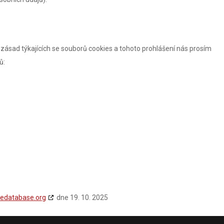
ásad týkajících se souborů cookies a tohoto prohlášení nás prosím
ů:
iedatabase.org
dne 19. 10. 2025