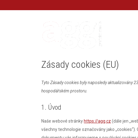
GRAFICKÉ STUDIO
KONTAKTY
Zásady cookies (EU)
Tyto Zásady cookies byly naposledy aktualizovány 2
hospodářském prostoru.
1. Úvod
Naše webové stránky
https://agg.cz
(dále jen „web
všechny technologie označovány jako „cookies“). Co
dokumentu vás informujeme o používání cookies