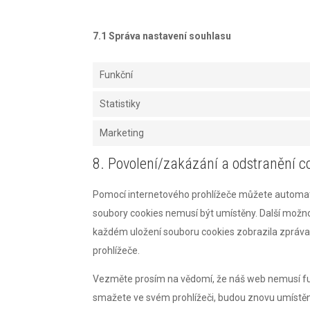
7.1 Správa nastavení souhlasu
Funkční
Statistiky
Marketing
8. Povolení/zakázání a odstranění c
Pomocí internetového prohlížeče můžete automati
soubory cookies nemusí být umístěny. Další možnos
každém uložení souboru cookies zobrazila zpráva
prohlížeče.
Vezměte prosím na vědomí, že náš web nemusí fu
smažete ve svém prohlížeči, budou znovu umístěn