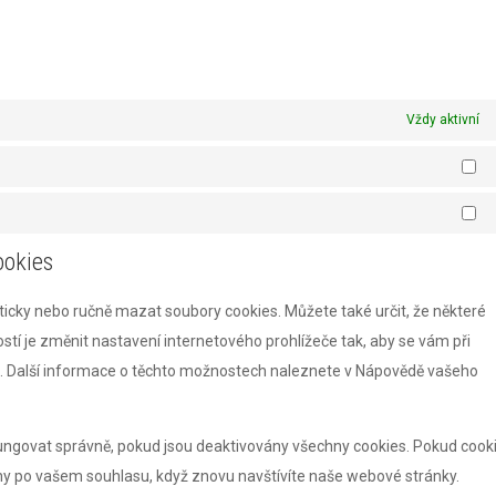
Vždy aktivní
St
Ma
ookies
cky nebo ručně mazat soubory cookies. Můžete také určit, že některé
tí je změnit nastavení internetového prohlížeče tak, aby se vám při
. Další informace o těchto možnostech naleznete v Nápovědě vašeho
ngovat správně, pokud jsou deaktivovány všechny cookies. Pokud cook
y po vašem souhlasu, když znovu navštívíte naše webové stránky.