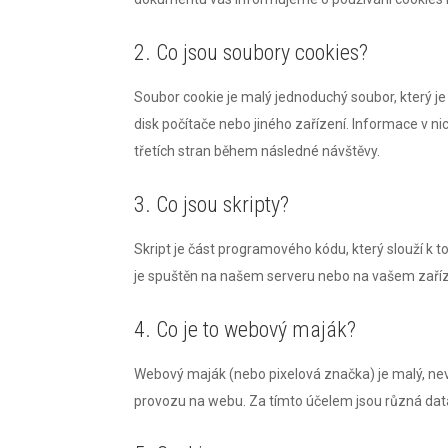
2. Co jsou soubory cookies?
Soubor cookie je malý jednoduchý soubor, který j
disk počítače nebo jiného zařízení. Informace v
třetích stran během následné návštěvy.
3. Co jsou skripty?
Skript je část programového kódu, který slouží k 
je spuštěn na našem serveru nebo na vašem zaříz
4. Co je to webový maják?
Webový maják (nebo pixelová značka) je malý, nev
provozu na webu. Za tímto účelem jsou různá da