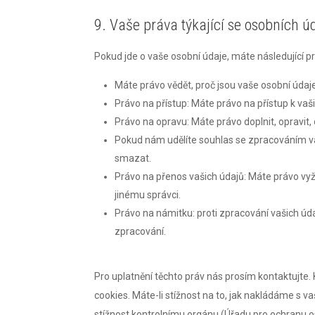
9. Vaše práva týkající se osobních ú
Pokud jde o vaše osobní údaje, máte následující p
Máte právo vědět, proč jsou vaše osobní údaj
Právo na přístup: Máte právo na přístup k v
Právo na opravu: Máte právo doplnit, opravit,
Pokud nám udělíte souhlas se zpracováním va
smazat.
Právo na přenos vašich údajů: Máte právo vyž
jinému správci.
Právo na námitku: proti zpracování vašich úd
zpracování.
Pro uplatnění těchto práv nás prosím kontaktujte.
cookies. Máte-li stížnost na to, jak nakládáme s v
stížnost kontrolnímu orgánu (Úřadu pro ochranu o