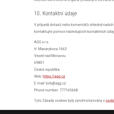
10. Kontaktní údaje
V případě dotazů nebo komentářů ohledně našich z
kontaktujte pomocí následujících kontaktních údaj
AGG s.r.o.
tř. Masarykova 1663
Veselí nad Moravou
69801
Česká republika
Web:
https://agg.cz
E-mail:
bob@
agg.cz
Phone number: 777165668
Tyto Zásady cookies byly synchronizovány s
cook